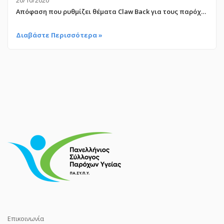
20/10/2020
Απόφαση που ρυθμίζει θέματα Claw Back για τους παρόχους ιατρικών υπηρεσιών & για τα Ιατροτεχνολογικά Προϊόντα
Διαβάστε Περισσότερα »
Επικοινωνία