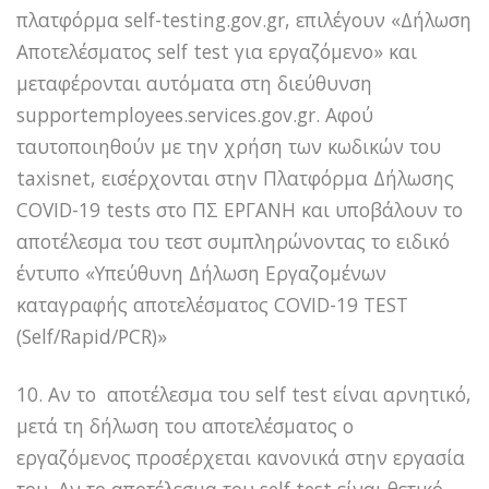
πλατφόρμα self-testing.gov.gr, επιλέγουν «Δήλωση
Αποτελέσματος self test για εργαζόμενο» και
μεταφέρονται αυτόματα στη διεύθυνση
supportemployees.services.gov.gr. Αφού
ταυτοποιηθούν με την χρήση των κωδικών του
taxisnet, εισέρχονται στην Πλατφόρμα Δήλωσης
COVID-19 tests στο ΠΣ ΕΡΓΑΝΗ και υποβάλουν το
αποτέλεσμα του τεστ συμπληρώνοντας το ειδικό
έντυπο «Υπεύθυνη Δήλωση Εργαζομένων
καταγραφής αποτελέσματος COVID-19 TEST
(Self/Rapid/PCR)»
10. Αν το αποτέλεσμα του self test είναι αρνητικό,
μετά τη δήλωση του αποτελέσματος ο
εργαζόμενος προσέρχεται κανονικά στην εργασία
του. Αν το αποτέλεσμα του self test είναι θετικό,