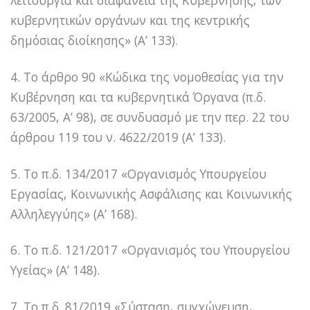
κυβερνητικών οργάνων και της κεντρικής
δημόσιας διοίκησης» (Α’ 133).
4. Το άρθρο 90 «Κώδικα της νομοθεσίας για την
Κυβέρνηση και τα κυβερνητικά Όργανα (π.δ.
63/2005, Α’ 98), σε συνδυασμό με την περ. 22 του
άρθρου 119 του ν. 4622/2019 (Α’ 133).
5. Το π.δ. 134/2017 «Οργανισμός Υπουργείου
Εργασίας, Κοινωνικής Ασφάλισης και Κοινωνικής
Αλληλεγγύης» (Α’ 168).
6. Το π.δ. 121/2017 «Οργανισμός του Υπουργείου
Υγείας» (Α’ 148).
7. Το π.δ. 81/2019 «Σύσταση, συγχώνευση,