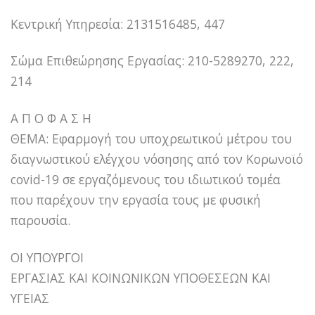
Κεντρική Υπηρεσία: 2131516485, 447
Σώμα Επιθεώρησης Εργασίας: 210-5289270, 222,
214
Α Π Ο Φ Α Σ Η
ΘΕΜΑ: Εφαρμογή του υποχρεωτικού μέτρου του
διαγνωστικού ελέγχου νόσησης από τον Κορωνοϊό
covid-19 σε εργαζόμενους του ιδιωτικού τομέα
που παρέχουν την εργασία τους με φυσική
παρουσία.
ΟΙ ΥΠΟΥΡΓΟΙ
ΕΡΓΑΣΙΑΣ ΚΑΙ ΚΟΙΝΩΝΙΚΩΝ ΥΠΟΘΕΣΕΩΝ ΚΑΙ
ΥΓΕΙΑΣ