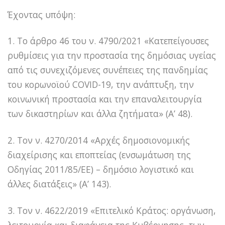
Έχοντας υπόψη:
1. Το άρθρο 46 του ν. 4790/2021 «Κατεπείγουσες
ρυθμίσεις για την προστασία της δημόσιας υγείας
από τις συνεχιζόμενες συνέπειες της πανδημίας
του κορωνοϊού COVID-19, την ανάπτυξη, την
κοινωνική προστασία και την επαναλειτουργία
των δικαστηρίων και άλλα ζητήματα» (Α’ 48).
2. Τον ν. 4270/2014 «Αρχές δημοσιονομικής
διαχείρισης και εποπτείας (ενσωμάτωση της
Οδηγίας 2011/85/ΕΕ) – δημόσιο λογιστικό και
άλλες διατάξεις» (Α’ 143).
3. Τον ν. 4622/2019 «Επιτελικό Κράτος: οργάνωση,
λειτουργία και διαφάνεια της Κυβέρνησης, των