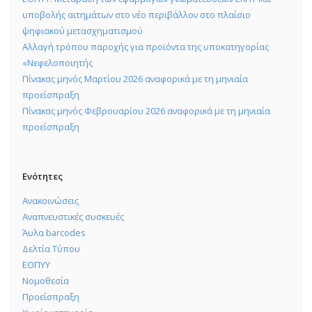
υποβολής αιτημάτων στο νέο περιβάλλον στο πλαίσιο
ψηφιακού μετασχηματισμού
Αλλαγή τρόπου παροχής για προϊόντα της υποκατηγορίας
«Νεφελοποιητής
Πίνακας μηνός Μαρτίου 2026 αναφορικά με τη μηνιαία
προείσπραξη
Πίνακας μηνός Φεβρουαρίου 2026 αναφορικά με τη μηνιαία
προείσπραξη
Ενότητες
Ανακοινώσεις
Αναπνευστικές συσκευές
Άυλα barcodes
Δελτία Τύπου
ΕΟΠΥΥ
Νομοθεσία
Προείσπραξη