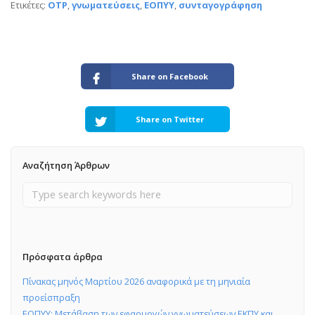
Ετικέτες:
OTP
,
γνωματεύσεις
,
ΕΟΠΥΥ
,
συνταγογράφηση
Share on Facebook
Share on Twitter
Αναζήτηση Άρθρων
Πρόσφατα άρθρα
Πίνακας μηνός Μαρτίου 2026 αναφορικά με τη μηνιαία
προείσπραξη
ΕΟΠΥΥ: Μετάβαση των εφαρμογών γνωματεύσεων ΕΚΠΥ και