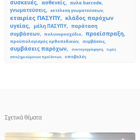
συσκευές
ασθενείς
αυλα barcode
γνωματεύσεις
εκτέλεση γνωματεύσεων
εταιρίες ΠΑΣΥΠΥ
κλάδος παρόχων
υγείας
μέλη ΠΑΣΥΠΥ
παράταση
προείσπραξη
συμβάσεων
πολυνομοσχέδιο
προϋπολογισμός ορθοπεδικών
συμβάσεις
συμβάσεις παρόχων
συνταγογράφηση
τιμές
υποβολές
αποζημιούμενων προϊόντων
Σχετικά θέματα