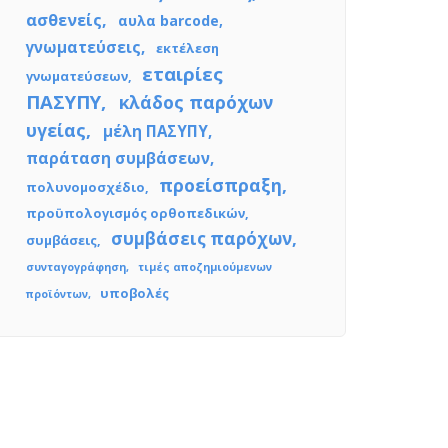
ασθενείς
αυλα barcode
γνωματεύσεις
εκτέλεση
εταιρίες
γνωματεύσεων
ΠΑΣΥΠΥ
κλάδος παρόχων
υγείας
μέλη ΠΑΣΥΠΥ
παράταση συμβάσεων
προείσπραξη
πολυνομοσχέδιο
προϋπολογισμός ορθοπεδικών
συμβάσεις παρόχων
συμβάσεις
συνταγογράφηση
τιμές αποζημιούμενων
υποβολές
προϊόντων