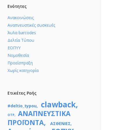
Ενότητες
Ανακοινώσεις
Αναπνευστικές συσκευές
Άυλα barcodes
Δελτία Τύπου
ΕΟΠΥΥ
Νομοθεσία
Προείσπραξη
Χωρίς κατηγορία
Ετικέτες Ροής
clawback
#deltio_typou
ΑΝΑΠΝΕΥΣΤΙΚΑ
OTP
ΠΡΟΪΟΝΤΑ
ΑΣΘΕΝΙΕΣ