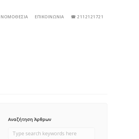
ΝΟΜΟΘΕΣΊΑ
ΕΠΙΚΟΙΝΩΝΊΑ
☎ 2112121721
Αναζήτηση Άρθρων