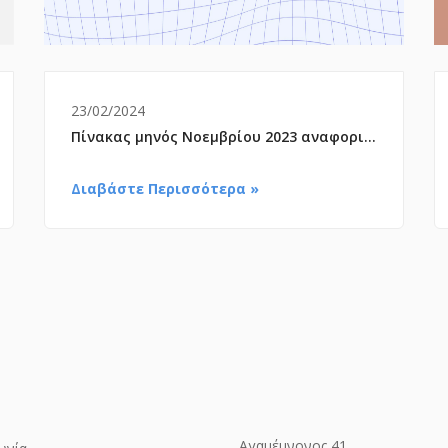
23/02/2024
Πίνακας μηνός Νοεμβρίου 2023 αναφορικά με τη μηνιαία προείσπραξη
Διαβάστε Περισσότερα »
Αγαμέμνονος 41,