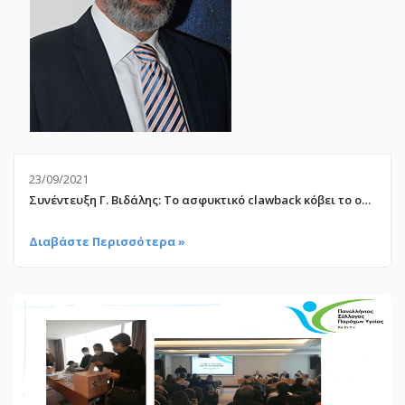
23/09/2021
Συνέντευξη Γ. Βιδάλης: Το ασφυκτικό clawback κόβει το οξυγόνο των εταιριών ιατροτεχνολογικών προϊόντων
Διαβάστε Περισσότερα »