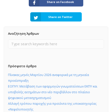
Share on Facebook
Share on Twitter
Αναζήτηση Άρθρων
Πρόσφατα άρθρα
Πίνακας μηνός Μαρτίου 2026 αναφορικά με τη μηνιαία
προείσπραξη
ΕΟΠΥΥ: Μετάβαση των εφαρμογών γνωματεύσεων ΕΚΠΥ και
υποβολής αιτημάτων στο νέο περιβάλλον στο πλαίσιο
ψηφιακού μετασχηματισμού
Αλλαγή τρόπου παροχής για προϊόντα της υποκατηγορίας
«Νεφελοποιητής