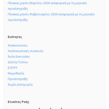
Πίνακας μηνός Μαρτίου 2026 αναφορικά με τη μηνιαία
προείσπραξη
Πίνακας μηνός Φεβρουαρίου 2026 αναφορικά με τη μηνιαία
προείσπραξη
Ενότητες
Ανακοινώσεις
Αναπνευστικές συσκευές
Άυλα barcodes
Δελτία Τύπου
ΕΟΠΥΥ
Νομοθεσία
Προείσπραξη
Χωρίς κατηγορία
Ετικέτες Ροής