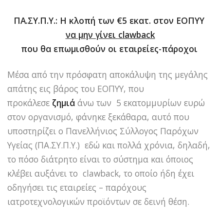
ΠΑ.ΣΥ.Π.Υ.: Η κλοπή των
€5 εκατ.
στον ΕΟΠΥΥ
να μην γίνει
clawback
που θα επωμισθούν οι εταιρείες-πάροχοι
Μέσα από την πρόσφατη αποκάλυψη της μεγάλης
απάτης εις βάρος του ΕΟΠΥΥ, που
προκάλεσε
ζημιά
άνω των 5 εκατομμυρίων ευρώ
στον οργανισμό, φάνηκε ξεκάθαρα, αυτό που
υποστηρίζει ο Πανελλήνιος Σύλλογος Παρόχων
Υγείας (ΠΑ.ΣΥ.Π.Υ.) εδώ και πολλά χρόνια, δηλαδή,
το πόσο διάτρητο είναι το σύστημα και όποιος
κλέβει αυξάνει το clawback, το οποίο ήδη έχει
οδηγήσει τις εταιρείες – παρόχους
ιατροτεχνολογικών προϊόντων σε δεινή θέση.