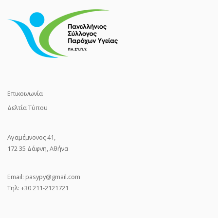
Επικοινωνία
Δελτία Τύπου
Αγαμέμνονος 41,
172 35 Δάφνη, Αθήνα
Email:
pasypy@gmail.com
Τηλ: +30 211-2121721