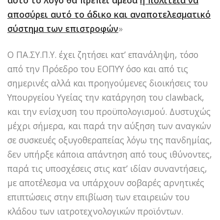
αυτό το λόγο θα πρέπει άμεσα
η πολιτεία να
αποσύρει αυτό το άδικο και αναποτελεσματικό
σύστημα των επιστροφών
»
Ο ΠΑ.ΣΥ.Π.Υ. έχει ζητήσει κατ’ επανάληψη, τόσο
από την Πρόεδρο του ΕΟΠΥΥ όσο και από τις
σημερινές αλλά και προηγούμενες διοικήσεις του
Υπουργείου Υγείας την κατάργηση του clawback,
και την ενίσχυση του προϋπολογισμού. Δυστυχώς
μέχρι σήμερα, και παρά την αύξηση των αναγκών
σε συσκευές οξυγοθεραπείας λόγω της πανδημίας,
δεν υπήρξε κάποια απάντηση από τους ιθύνοντες,
παρά τις υποσχέσεις στις κατ’ ιδίαν συναντήσεις,
με αποτέλεσμα να υπάρχουν σοβαρές αρνητικές
επιπτώσεις στην επιβίωση των εταιρειών του
κλάδου των ιατροτεχνολογικών προϊόντων.