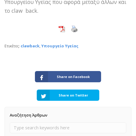
Υπουργείου Υγείας που αφορά μεταξύ άλλων και
το claw back.
Ετικέτες:
clawback
,
Υπουργείο Υγείας
Share on Facebook
Share on Twitter
Αναζήτηση Άρθρων