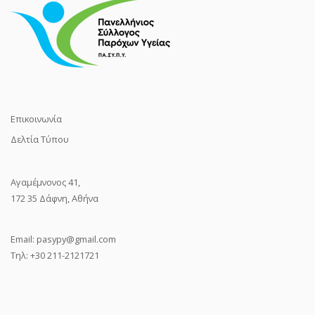
Επικοινωνία
Δελτία Τύπου
Αγαμέμνονος 41,
172 35 Δάφνη, Αθήνα
Email:
pasypy@gmail.com
Τηλ: +30 211-2121721