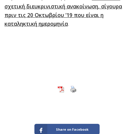
σχετική διευκρινιστική ανακοίνωση, σίγουρα
πριν τις 20 Οκτωβρίου ’19 που είναι η
καταληκτική ημερομηνία
.
Share on Facebook