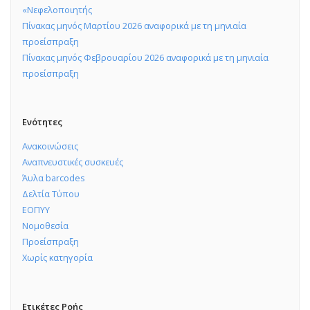
«Νεφελοποιητής
Πίνακας μηνός Μαρτίου 2026 αναφορικά με τη μηνιαία
προείσπραξη
Πίνακας μηνός Φεβρουαρίου 2026 αναφορικά με τη μηνιαία
προείσπραξη
Ενότητες
Ανακοινώσεις
Αναπνευστικές συσκευές
Άυλα barcodes
Δελτία Τύπου
ΕΟΠΥΥ
Νομοθεσία
Προείσπραξη
Χωρίς κατηγορία
Ετικέτες Ροής