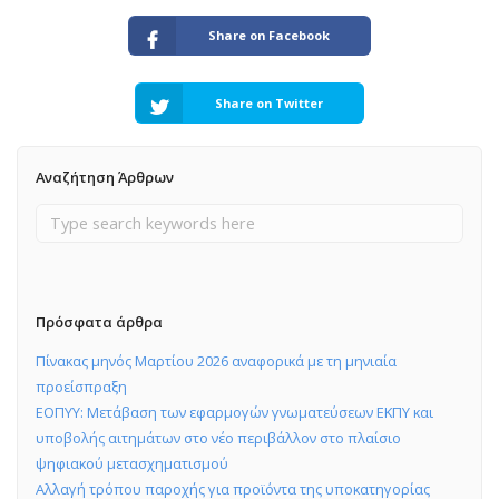
Share on Facebook
Share on Twitter
Αναζήτηση Άρθρων
Πρόσφατα άρθρα
Πίνακας μηνός Μαρτίου 2026 αναφορικά με τη μηνιαία
προείσπραξη
ΕΟΠΥΥ: Μετάβαση των εφαρμογών γνωματεύσεων ΕΚΠΥ και
υποβολής αιτημάτων στο νέο περιβάλλον στο πλαίσιο
ψηφιακού μετασχηματισμού
Αλλαγή τρόπου παροχής για προϊόντα της υποκατηγορίας