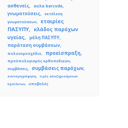
ασθενείς
αυλα barcode
γνωματεύσεις
εκτέλεση
εταιρίες
γνωματεύσεων
ΠΑΣΥΠΥ
κλάδος παρόχων
υγείας
μέλη ΠΑΣΥΠΥ
παράταση συμβάσεων
προείσπραξη
πολυνομοσχέδιο
προϋπολογισμός ορθοπεδικών
συμβάσεις παρόχων
συμβάσεις
συνταγογράφηση
τιμές αποζημιούμενων
υποβολές
προϊόντων