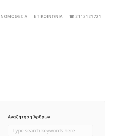
ΝΟΜΟΘΕΣΊΑ
ΕΠΙΚΟΙΝΩΝΊΑ
☎ 2112121721
Αναζήτηση Άρθρων