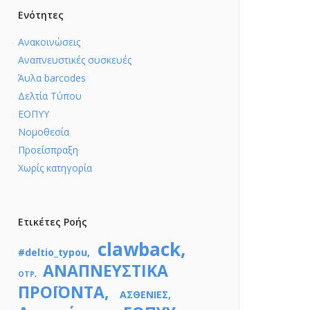
Ενότητες
Ανακοινώσεις
Αναπνευστικές συσκευές
Άυλα barcodes
Δελτία Τύπου
ΕΟΠΥΥ
Νομοθεσία
Προείσπραξη
Χωρίς κατηγορία
Ετικέτες Ροής
clawback
#deltio_typou
ΑΝΑΠΝΕΥΣΤΙΚΑ
OTP
ΠΡΟΪΟΝΤΑ
ΑΣΘΕΝΙΕΣ