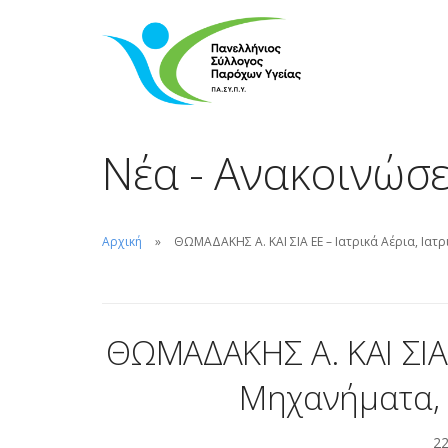
Νέα - Ανακοινώσε
Αρχική
ΘΩΜΑΔΑΚΗΣ Α. ΚΑΙ ΣΙΑ ΕΕ – Ιατρικά Αέρια, Ια
ΘΩΜΑΔΑΚΗΣ Α. ΚΑΙ ΣΙΑ Ε
Μηχανήματα,
22