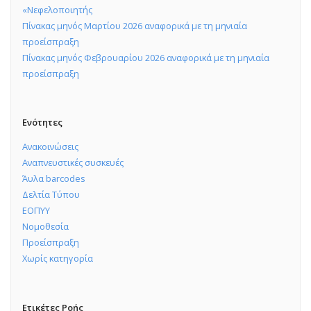
«Νεφελοποιητής
Πίνακας μηνός Μαρτίου 2026 αναφορικά με τη μηνιαία
προείσπραξη
Πίνακας μηνός Φεβρουαρίου 2026 αναφορικά με τη μηνιαία
προείσπραξη
Ενότητες
Ανακοινώσεις
Αναπνευστικές συσκευές
Άυλα barcodes
Δελτία Τύπου
ΕΟΠΥΥ
Νομοθεσία
Προείσπραξη
Χωρίς κατηγορία
Ετικέτες Ροής