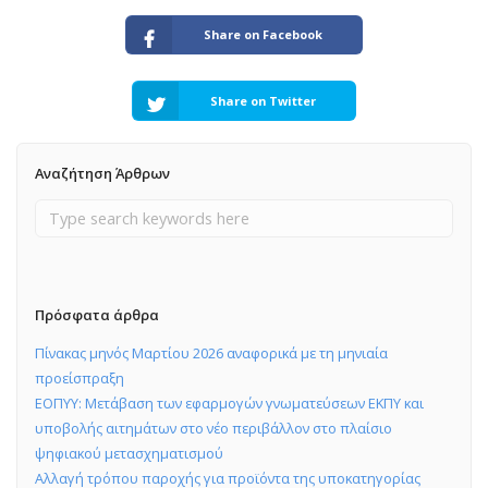
Share on Facebook
Share on Twitter
Αναζήτηση Άρθρων
Πρόσφατα άρθρα
Πίνακας μηνός Μαρτίου 2026 αναφορικά με τη μηνιαία
προείσπραξη
ΕΟΠΥΥ: Μετάβαση των εφαρμογών γνωματεύσεων ΕΚΠΥ και
υποβολής αιτημάτων στο νέο περιβάλλον στο πλαίσιο
ψηφιακού μετασχηματισμού
Αλλαγή τρόπου παροχής για προϊόντα της υποκατηγορίας