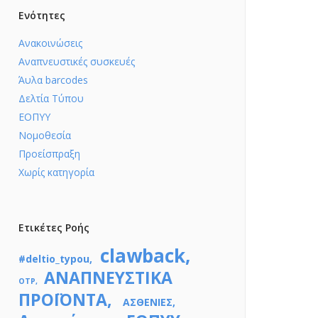
Ενότητες
Ανακοινώσεις
Αναπνευστικές συσκευές
Άυλα barcodes
Δελτία Τύπου
ΕΟΠΥΥ
Νομοθεσία
Προείσπραξη
Χωρίς κατηγορία
Ετικέτες Ροής
clawback
#deltio_typou
ΑΝΑΠΝΕΥΣΤΙΚΑ
OTP
ΠΡΟΪΟΝΤΑ
ΑΣΘΕΝΙΕΣ