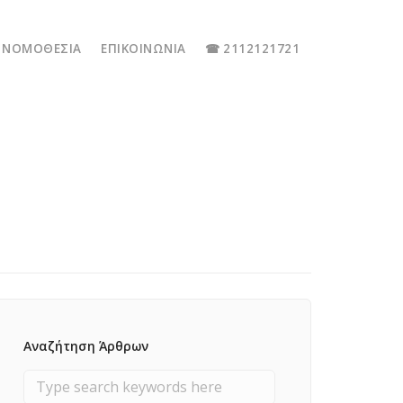
ΝΟΜΟΘΕΣΊΑ
ΕΠΙΚΟΙΝΩΝΊΑ
☎ 2112121721
Αναζήτηση Άρθρων