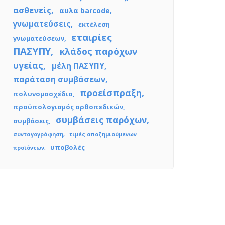
ασθενείς
αυλα barcode
γνωματεύσεις
εκτέλεση
εταιρίες
γνωματεύσεων
ΠΑΣΥΠΥ
κλάδος παρόχων
υγείας
μέλη ΠΑΣΥΠΥ
παράταση συμβάσεων
προείσπραξη
πολυνομοσχέδιο
προϋπολογισμός ορθοπεδικών
συμβάσεις παρόχων
συμβάσεις
συνταγογράφηση
τιμές αποζημιούμενων
υποβολές
προϊόντων