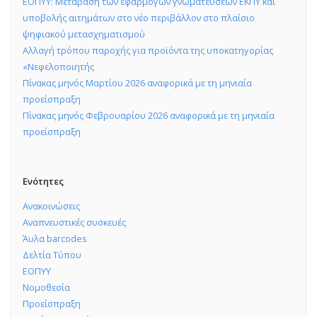
ΕΟΠΥΥ: Μετάβαση των εφαρμογών γνωματεύσεων ΕΚΠΥ και
υποβολής αιτημάτων στο νέο περιβάλλον στο πλαίσιο
ψηφιακού μετασχηματισμού
Αλλαγή τρόπου παροχής για προϊόντα της υποκατηγορίας
«Νεφελοποιητής
Πίνακας μηνός Μαρτίου 2026 αναφορικά με τη μηνιαία
προείσπραξη
Πίνακας μηνός Φεβρουαρίου 2026 αναφορικά με τη μηνιαία
προείσπραξη
Ενότητες
Ανακοινώσεις
Αναπνευστικές συσκευές
Άυλα barcodes
Δελτία Τύπου
ΕΟΠΥΥ
Νομοθεσία
Προείσπραξη