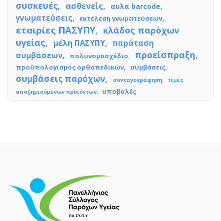
συσκευές
ασθενείς
αυλα barcode
γνωματεύσεις
εκτέλεση γνωματεύσεων
εταιρίες ΠΑΣΥΠΥ
κλάδος παρόχων
υγείας
μέλη ΠΑΣΥΠΥ
παράταση
προείσπραξη
συμβάσεων
πολυνομοσχέδιο
προϋπολογισμός ορθοπεδικών
συμβάσεις
συμβάσεις παρόχων
συνταγογράφηση
τιμές
υποβολές
αποζημιούμενων προϊόντων