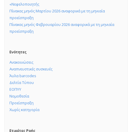
«Νεφελοποιητής
Πίνακας μηνός Μαρτίου 2026 αναφορικά με τη μηνιαία
προείσπραξη
Πίνακας μηνός Φεβρουαρίου 2026 αναφορικά με τη μηνιαία
προείσπραξη
Ενότητες
Ανακοινώσεις
Αναπνευστικές συσκευές
Άυλα barcodes
Δελτία Τύπου
ΕΟΠΥΥ
Νομοθεσία
Προείσπραξη
Χωρίς κατηγορία
Ετικέτες Ροής