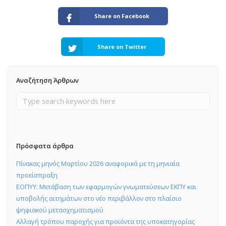
Share on Facebook
Share on Twitter
Αναζήτηση Άρθρων
Πρόσφατα άρθρα
Πίνακας μηνός Μαρτίου 2026 αναφορικά με τη μηνιαία
προείσπραξη
ΕΟΠΥΥ: Μετάβαση των εφαρμογών γνωματεύσεων ΕΚΠΥ και
υποβολής αιτημάτων στο νέο περιβάλλον στο πλαίσιο
ψηφιακού μετασχηματισμού
Αλλαγή τρόπου παροχής για προϊόντα της υποκατηγορίας