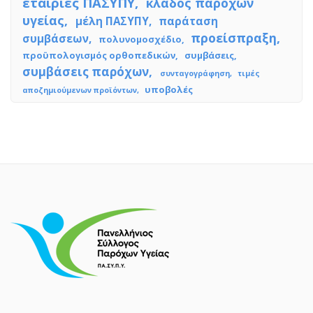
εταιρίες ΠΑΣΥΠΥ
κλάδος παρόχων
υγείας
μέλη ΠΑΣΥΠΥ
παράταση
προείσπραξη
συμβάσεων
πολυνομοσχέδιο
προϋπολογισμός ορθοπεδικών
συμβάσεις
συμβάσεις παρόχων
συνταγογράφηση
τιμές
υποβολές
αποζημιούμενων προϊόντων