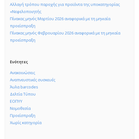
Αλλαγή τρόπου παροχής για προϊόντα της υποκατηγορίας
«Νεφελοποιητής
Πίνακας μηνός Μαρτίου 2026 αναφορικά με τη μηνιαία
προείσπραξη
Πίνακας μηνός Φεβρουαρίου 2026 αναφορικά με τη μηνιαία
προείσπραξη
Ενότητες
Ανακοινώσεις
Αναπνευστικές συσκευές
Άυλα barcodes
Δελτία Τύπου
ΕΟΠΥΥ
Νομοθεσία
Προείσπραξη
Χωρίς κατηγορία