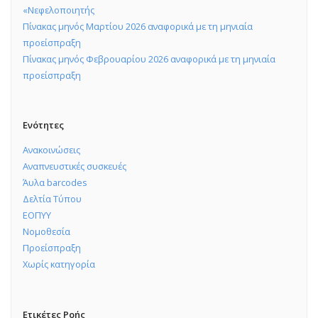
«Νεφελοποιητής
Πίνακας μηνός Μαρτίου 2026 αναφορικά με τη μηνιαία
προείσπραξη
Πίνακας μηνός Φεβρουαρίου 2026 αναφορικά με τη μηνιαία
προείσπραξη
Ενότητες
Ανακοινώσεις
Αναπνευστικές συσκευές
Άυλα barcodes
Δελτία Τύπου
ΕΟΠΥΥ
Νομοθεσία
Προείσπραξη
Χωρίς κατηγορία
Ετικέτες Ροής