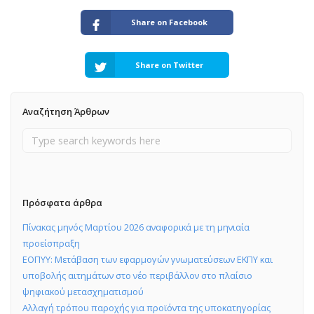
Share on Facebook
Share on Twitter
Αναζήτηση Άρθρων
Πρόσφατα άρθρα
Πίνακας μηνός Μαρτίου 2026 αναφορικά με τη μηνιαία
προείσπραξη
ΕΟΠΥΥ: Μετάβαση των εφαρμογών γνωματεύσεων ΕΚΠΥ και
υποβολής αιτημάτων στο νέο περιβάλλον στο πλαίσιο
ψηφιακού μετασχηματισμού
Αλλαγή τρόπου παροχής για προϊόντα της υποκατηγορίας