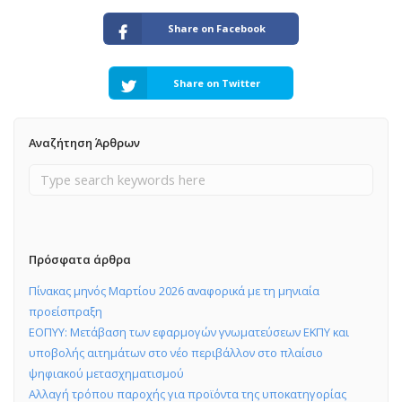
Share on Facebook
Share on Twitter
Αναζήτηση Άρθρων
Πρόσφατα άρθρα
Πίνακας μηνός Μαρτίου 2026 αναφορικά με τη μηνιαία
προείσπραξη
ΕΟΠΥΥ: Μετάβαση των εφαρμογών γνωματεύσεων ΕΚΠΥ και
υποβολής αιτημάτων στο νέο περιβάλλον στο πλαίσιο
ψηφιακού μετασχηματισμού
Αλλαγή τρόπου παροχής για προϊόντα της υποκατηγορίας