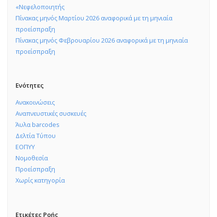
«Νεφελοποιητής
Πίνακας μηνός Μαρτίου 2026 αναφορικά με τη μηνιαία
προείσπραξη
Πίνακας μηνός Φεβρουαρίου 2026 αναφορικά με τη μηνιαία
προείσπραξη
Ενότητες
Ανακοινώσεις
Αναπνευστικές συσκευές
Άυλα barcodes
Δελτία Τύπου
ΕΟΠΥΥ
Νομοθεσία
Προείσπραξη
Χωρίς κατηγορία
Ετικέτες Ροής