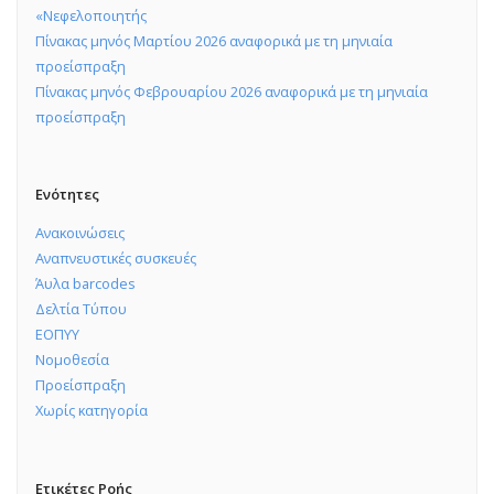
«Νεφελοποιητής
Πίνακας μηνός Μαρτίου 2026 αναφορικά με τη μηνιαία
προείσπραξη
Πίνακας μηνός Φεβρουαρίου 2026 αναφορικά με τη μηνιαία
προείσπραξη
Ενότητες
Ανακοινώσεις
Αναπνευστικές συσκευές
Άυλα barcodes
Δελτία Τύπου
ΕΟΠΥΥ
Νομοθεσία
Προείσπραξη
Χωρίς κατηγορία
Ετικέτες Ροής