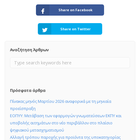
Share on Facebook
Share on Twitter
Αναζήτηση Άρθρων
Πρόσφατα άρθρα
Πίνακας μηνός Μαρτίου 2026 αναφορικά με τη μηνιαία
προείσπραξη
ΕΟΠΥΥ: Μετάβαση των εφαρμογών γνωματεύσεων ΕΚΠΥ και
υποβολής αιτημάτων στο νέο περιβάλλον στο πλαίσιο
ψηφιακού μετασχηματισμού
Αλλαγή τρόπου παροχής για προϊόντα της υποκατηγορίας