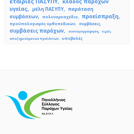
εταιρίες ΠΑΣΥΠΥ
κλάδος παρόχων
υγείας
μέλη ΠΑΣΥΠΥ
παράταση
προείσπραξη
συμβάσεων
πολυνομοσχέδιο
προϋπολογισμός ορθοπεδικών
συμβάσεις
συμβάσεις παρόχων
συνταγογράφηση
τιμές
υποβολές
αποζημιούμενων προϊόντων