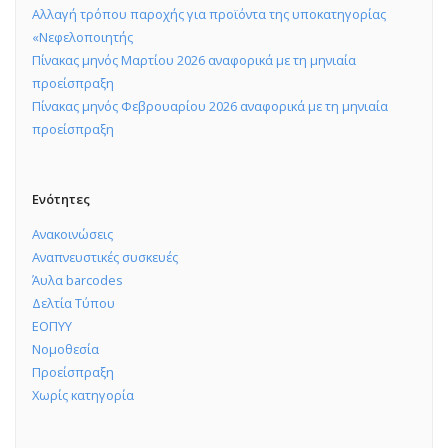
Αλλαγή τρόπου παροχής για προϊόντα της υποκατηγορίας
«Νεφελοποιητής
Πίνακας μηνός Μαρτίου 2026 αναφορικά με τη μηνιαία
προείσπραξη
Πίνακας μηνός Φεβρουαρίου 2026 αναφορικά με τη μηνιαία
προείσπραξη
Ενότητες
Ανακοινώσεις
Αναπνευστικές συσκευές
Άυλα barcodes
Δελτία Τύπου
ΕΟΠΥΥ
Νομοθεσία
Προείσπραξη
Χωρίς κατηγορία