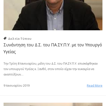
Δελτία Τύπου
Συνάντηση του Δ.Σ. του ΠΑ.ΣΥ.Π.Υ. με τον Υπουργό
Υγείας
Την Τρίτη 8 Ιανουαρίου, μέλη του Δ.Σ. του ΠΑ.ΣΥ.Π.Υ. επισκέφθηκαν
τον υπουργού Υγείας κ. Ξανθό, στον οποίο είχαν την ευκαιρία να
αναπτύξουν…
9 Ιανουαρίου 2019
Read More