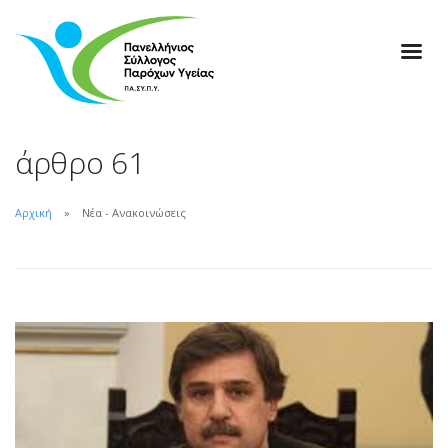
άρθρο 61
Αρχική
Νέα - Ανακοινώσεις