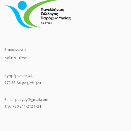
Επικοινωνία
Δελτία Τύπου
Αγαμέμνονος 41,
172 35 Δάφνη, Αθήνα
Email:
pasypy@gmail.com
Τηλ: +30 211-2121721