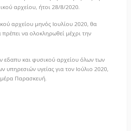
κού αρχείου, ήτοι 28/8/2020.
κού αρχείου μηνός Ιουλίου 2020, θα
α πρέπει να ολοκληρωθεί μέχρι την
ν εδαπυ και φυσικού αρχείου όλων των
 υπηρεσιών υγείας για τον Ιούλιο 2020,
 ημέρα Παρασκευή.