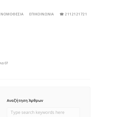
ΝΟΜΟΘΕΣΊΑ
ΕΠΙΚΟΙΝΩΝΊΑ
☎ 2112121721
ια 07
Αναζήτηση Άρθρων