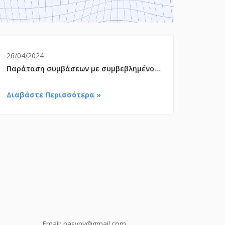
26/04/2024
Παράταση συμβάσεων με συμβεβλημένους παρόχους έως 30.6.2024
Διαβάστε Περισσότερα »
Email:
pasypy@gmail.com