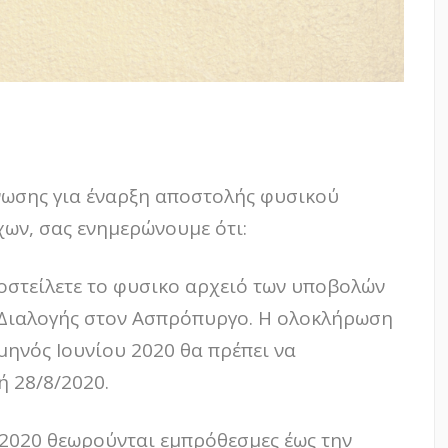
ίνωσης για έναρξη αποστολής φυσικού
ων, σας ενημερώνουμε ότι:
ποστείλετε το φυσικο αρχειό των υποβολών
 Διαλογής στον Ασπρόπυργο. Η ολοκλήρωση
ηνός Ιουνίου 2020 θα πρέπει να
ή 28/8/2020.
/2020 θεωρούνται εμπρόθεσμες έως την