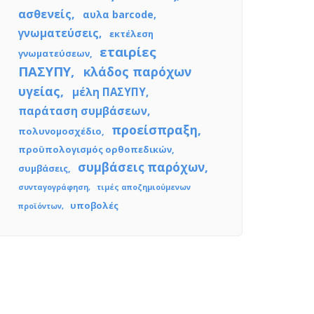
ασθενείς
αυλα barcode
γνωματεύσεις
εκτέλεση
εταιρίες
γνωματεύσεων
ΠΑΣΥΠΥ
κλάδος παρόχων
υγείας
μέλη ΠΑΣΥΠΥ
παράταση συμβάσεων
προείσπραξη
πολυνομοσχέδιο
προϋπολογισμός ορθοπεδικών
συμβάσεις παρόχων
συμβάσεις
συνταγογράφηση
τιμές αποζημιούμενων
υποβολές
προϊόντων